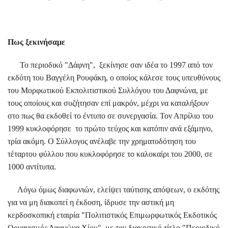
Πως ξεκινήσαμε
Το περιοδικό "Δάφνη", ξεκίνησε σαν ιδέα το 1997 από τον
εκδότη του Βαγγέλη Ρουφάκη, ο οποίος κάλεσε τους υπευθύνους
του Μορφωτικού Εκπολιτιστικού Συλλόγου του Δαφνώνα, με
τους οποίους και συζήτησαν επί μακρόν, μέχρι να καταλήξουν
στο πως θα εκδοθεί το έντυπο σε συνεργασία. Τον Απρίλιο του
1999 κυκλοφόρησε το πρώτο τεύχος και κατόπιν ανά εξάμηνο,
τρία ακόμη. Ο Σύλλογος ανέλαβε την χρηματοδότηση του
τέταρτου φύλλου που κυκλοφόρησε το καλοκαίρι του 2000, σε
1000 αντίτυπα.
Λόγω όμως διαφωνιών, ελείψει ταύτισης απόψεων, ο εκδότης
για να μη διακοπεί η έκδοση, ίδρυσε την αστική μη
κερδοσκοπική εταιρία "Πολιτιστικός Επιμωρφωτικός Εκδοτικός
Οργανισμός Δαφνώνα Χίου", με τον διακριτικό τίτλο "Περιοδικό