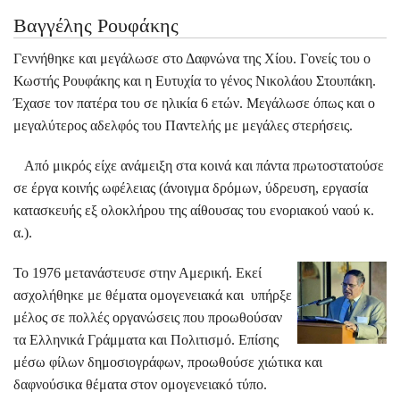
Βαγγέλης Ρουφάκης
Γεννήθηκε και μεγάλωσε στο Δαφνώνα της Χίου. Γονείς του ο
Κωστής Ρουφάκης και η Ευτυχία το γένος Νικολάου Στουπάκη.
Έχασε τον πατέρα του σε ηλικία 6 ετών. Μεγάλωσε όπως και ο
μεγαλύτερος αδελφός του Παντελής με μεγάλες στερήσεις.
Από μικρός είχε ανάμειξη στα κοινά και πάντα πρωτοστατούσε
σε έργα κοινής ωφέλειας (άνοιγμα δρόμων, ύδρευση, εργασία
κατασκευής εξ ολοκλήρου της αίθουσας του ενοριακού ναού κ.
α.).
Το 1976 μετανάστευσε στην Αμερική. Εκεί
ασχολήθηκε με θέματα ομογενειακά και υπήρξε
μέλος σε πολλές οργανώσεις που προωθούσαν
τα Ελληνικά Γράμματα και Πολιτισμό. Επίσης
μέσω φίλων δημοσιογράφων, προωθούσε χιώτικα και
δαφνούσικα θέματα στον ομογενειακό τύπο.