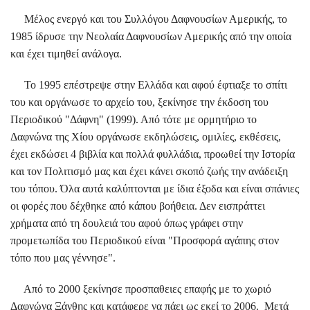
Μέλος ενεργό και του Συλλόγου Δαφνουσίων Αμερικής, το
1985 ίδρυσε την Νεολαία Δαφνουσίων Αμερικής από την οποία
και έχει τιμηθεί ανάλογα.
Το 1995 επέστρεψε στην Ελλάδα και αφού έφτιαξε το σπίτι
του και οργάνωσε το αρχείο του, ξεκίνησε την έκδοση του
Περιοδικού "Δάφνη" (1999). Από τότε με ορμητήριο το
Δαφνώνα της Χίου οργάνωσε εκδηλώσεις, ομιλίες, εκθέσεις,
έχει εκδώσει 4 βιβλία και πολλά φυλλάδια, προωθεί την Ιστορία
και τον Πολιτισμό μας και έχει κάνει σκοπό ζωής την ανάδειξη
του τόπου. Όλα αυτά καλύπτονται με ίδια έξοδα και είναι σπάνιες
οι φορές που δέχθηκε από κάπου βοήθεια. Δεν εισπράττει
χρήματα από τη δουλειά του αφού όπως γράφει στην
προμετωπίδα του Περιοδικού είναι "Προσφορά αγάπης στον
τόπο που μας γέννησε".
Από το 2000 ξεκίνησε προσπαθειες επαφής με το χωριό
Δαφνώνα Ξάνθης και κατάφερε να πάει ως εκεί το 2006. Μετά