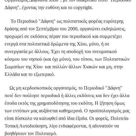
Δάφνη", έχοντας την ευθύνη και το copyright.
Το Περιοδικό "Δάφνη" ως πολιτιστικός φορέας ευρύτερης
δράσης από τον Σεπτέμβριο του 2000, οργανώνει εκδηλώσεις,
προχωρεί σε εκδόσεις πέραν του περιοδικού και συμμετέχει
ενεργά στα πολιτιστικά δρώμενα της Χίου, μόνο, ή σε
συνεργασία με άλλους. Έχει τη αποδοχή του πνευματικού
κόσμου του νησιού (και όχι μόνο), του τύπου, των Πολιτιστικών
Σωματίων της Χίου και πολλών άλλων Χιακών και μη, στην
Ελλάδα και το εξωτερικό.
Ως μη κερδοσκοπικός οργανισμός, το Περιοδικό "Δάφνη"
ποτέ δεν πούλησε περιοδικά ή άλλες εκδόσεις και δεν έχει άλλα
έσοδα εκτός της χρηματοδότησης του εκδότη. Η ζήτηση όμως
των εντύπων μας αυξάνεται καθημερινά. Ο προϋπολογισμός μας
είναι δύσκολο να καλυφθεί από ίδια έξοδα. Οι φορείς, Πολιτεία-
Τοπική Αυτοδιοίκηση, λίγο ενδιαφέρονται, ή αδυνατούν να
βοηθήσουν τον Πολιτισμό.