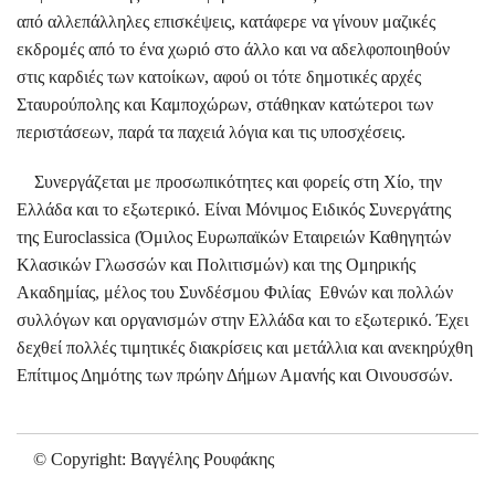
από αλλεπάλληλες επισκέψεις, κατάφερε να γίνουν μαζικές
εκδρομές από το ένα χωριό στο άλλο και να αδελφοποιηθούν
στις καρδιές των κατοίκων, αφού οι τότε δημοτικές αρχές
Σταυρούπολης και Καμποχώρων, στάθηκαν κατώτεροι των
περιστάσεων, παρά τα παχειά λόγια και τις υποσχέσεις.
Συνεργάζεται με προσωπικότητες και φορείς στη Χίο, την
Ελλάδα και το εξωτερικό. Είναι Μόνιμος Ειδικός Συνεργάτης
της Euroclassica (Όμιλος Ευρωπαϊκών Εταιρειών Καθηγητών
Κλασικών Γλωσσών και Πολιτισμών) και της Ομηρικής
Ακαδημίας, μέλος του Συνδέσμου Φιλίας Εθνών και πολλών
συλλόγων και οργανισμών στην Ελλάδα και το εξωτερικό. Έχει
δεχθεί πολλές τιμητικές διακρίσεις και μετάλλια και ανεκηρύχθη
Επίτιμος Δημότης των πρώην Δήμων Αμανής και Οινουσσών.
© Copyright: Βαγγέλης Ρουφάκης