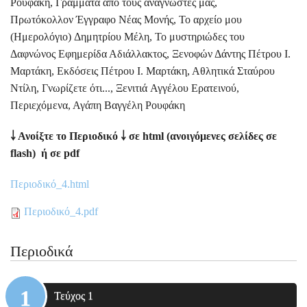
Ρουφάκη, Γράμματα από τους αναγνώστες μας,
Πρωτόκολλον Έγγραφο Νέας Μονής, Το αρχείο μου
(Ημερολόγιο) Δημητρίου Μέλη, Το μυστηριώδες του
Δαφνώνος Εφημερίδα Αδιάλλακτος, Ξενοφών Δάντης Πέτρου Ι.
Μαρτάκη, Εκδόσεις Πέτρου Ι. Μαρτάκη, Αθλητικά Σταύρου
Ντίλη, Γνωρίζετε ότι..., Ξενιτιά Αγγέλου Ερατεινού,
Περιεχόμενα, Αγάπη Βαγγέλη Ρουφάκη
￬
Ανοίξτε το Περιοδικό
￬ σε html (ανοιγόμενες σελίδες σε
flash) ή σε pdf
Περιοδικό_4.html
Περιοδικό_4.pdf
Περιοδικά
Τεύχος 1