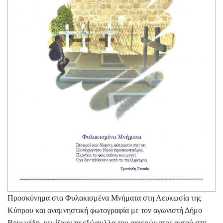
Προσκύνημα στα Φυλακισμένα Μνήματα στη Λευκωσία της
Κύπρου και αναμνηστική φωτογραφία με τον αγωνιστή Δήμο
Βρυωνίδη, γεμίζουν τα εξώφυλλα του αφιερώματος αυτού στη