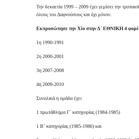
Την δεκαετία 1999 – 2009 έχει γεμίσει την τροπαι
όλους του Δαφνούσους και όχι μόνον.
Εκπροσώπησε την Χίο στην Δ΄ ΕΘΝΙΚΗ 4 φορέ
1η 1990-1991
2η 2000-2001
3η 2007-2008
4η 2009-2010
Συνολικά η ομάδα έχει
1 πρωτάθλημα Γ΄ κατηγορίας (1984-1985)
1 Β΄ κατηγορίας (1985-1986) και