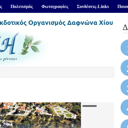
ς
Πολιτισμός
Φωτογραφίες
Συνδέσεις-Links
Ποιοι
Δ