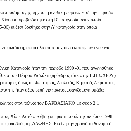
αι προσαρμογής, άρχισε η ανοδική πορεία. Έτσι την περίοδο
 Χίου και προβιβάστηκε στη Β' κατηγορία, στην οποία
86) κι έτσι βρέθηκε στην Α' κατηγορία στην οποία
εντυπωσιακή, αφού όλα αυτά τα χρόνια καταφέρνει να είναι
νική Κατηγορία ήταν την περίοδο 1990 -91 που αγωνίσθηκε
οήθεια του Πέτρου Ρισκάκη (πρόεδρος τότε στην Ε.Π.Σ.ΧΙΟΥ).
 ιστορία, όπως οι: Φωστήρας, Αιολικός, Κηφισιά, Ακρατητος,
ατα της ήταν αξιοπρεπή για πρωτοεμφανιζόμενη ομάδα.
 νικώντας στον τελικό τον ΒΑΡΒΑΣΙΑΚΟ με σκορ 2-1
τος Χίου. Αυτό συνέβη για πρώτη φορά, την περίοδο 1998 -
στους οπαδούς της ΔΑΦΝΗΣ. Εκείνη την χρονιά το δυναμικό