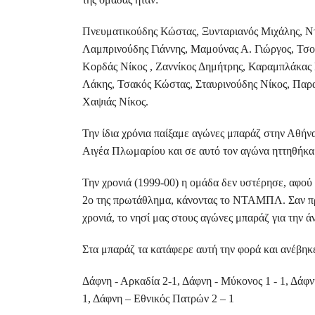
Πνευματικούδης Κώστας, Ξυνταριανός Μιχάλης, Ντί
Λαμπρινούδης Γιάννης, Μαμούνας Α. Γιώργος, Τσο
Κορδάς Νίκος , Ζαννίκος Δημήτρης, Καραμπλάκας
Λάκης, Τσακός Κώστας, Σταυρινούδης Νίκος, Παρα
Χαψιάς Νίκος.
Την ίδια χρόνια παίξαμε αγώνες μπαράζ στην Αθήν
Αιγέα Πλωμαρίου και σε αυτό τον αγώνα ηττηθήκα
Την χρονιά (1999-00) η ομάδα δεν υστέρησε, αφού
2ο της πρωτάθλημα, κάνοντας το ΝΤΑΜΠΛ. Σαν π
χρονιά, το νησί μας στους αγώνες μπαράζ για την ά
Στα μπαράζ τα κατάφερε αυτή την φορά και ανέβη
Δάφνη - Αρκαδία 2-1, Δάφνη - Μύκονος 1 - 1, Δάφ
1, Δάφνη – Εθνικός Πατρών 2 – 1