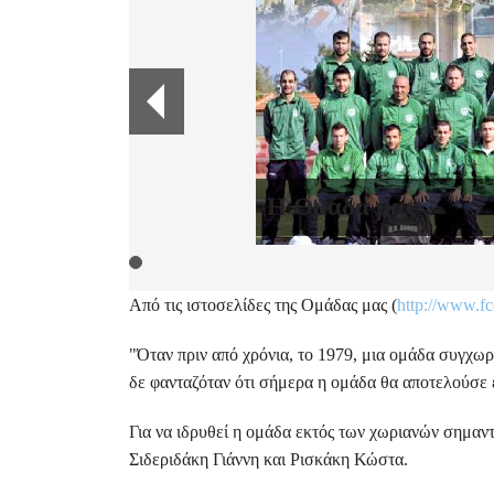
Η Ομάδα μας
Από τις ιστοσελίδες της Ομάδας μας (
http://www.f
"Όταν πριν από χρόνια, το 1979, μια ομάδα συγχω
δε φανταζόταν ότι σήμερα η ομάδα θα αποτελούσε 
Για να ιδρυθεί η ομάδα εκτός των χωριανών σημαντ
Σιδεριδάκη Γιάννη και Ρισκάκη Κώστα.