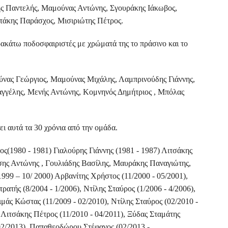
ς Παντελής, Μαμούνας Αντώνης, Σγουράκης Ιάκωβος,
τάκης Παράσχος, Μισιριώτης Πέτρος.
ακάτω ποδοσφαιριστές με χρώματά της το πράσινο και το
ύνας Γεώργιος, Μαμούνας Μιχάλης, Λαμπρινούδης Γιάννης,
αγγέλης, Μενής Αντώνης, Κομνηνός Δημήτριος , Μπόλας
ει αυτά τα 30 χρόνια από την ομάδα.
ς(1980 - 1981) Γιαλούρης Γιάννης (1981 - 1987) Λιτσάκης
σης Αντώνης , Γουλιάδης Βασίλης, Μαυράκης Παναγιώτης,
1999 – 10/ 2000) Αρβανίτης Χρήστος (11/2000 - 05/2001),
ατής (8/2004 - 1/2006), Ντίλης Σταύρος (1/2006 - 4/2006),
μάς Κώστας (11/2009 - 02/2010), Ντίλης Σταύρος (02/2010 -
 Λιτσάκης Πέτρος (11/2010 - 04/2011), Ξύδας Σταμάτης
- 02/2013), Παπαθεοδώρου Στέφανος (02/2013 - …