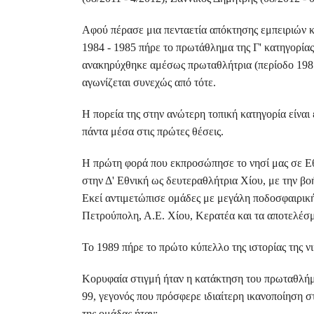
Αφού πέρασε μια πενταετία απόκτησης εμπειριών κ
1984 - 1985 πήρε το πρωτάθλημα της Γ' κατηγορίας
ανακηρύχθηκε αμέσως πρωταθλήτρια (περίοδο 1985-
αγωνίζεται συνεχώς από τότε.
Η πορεία της στην ανώτερη τοπική κατηγορία είναι 
πάντα μέσα στις πρώτες θέσεις.
Η πρώτη φορά που εκπροσώπησε το νησί μας σε Εθ
στην Δ' Εθνική ως δευτεραθλήτρια Χίου, με την β
Εκεί αντιμετώπισε ομάδες με μεγάλη ποδοσφαιρική
Πετρούπολη, Α.Ε. Χίου, Κερατέα και τα αποτελέσμ
Το 1989 πήρε το πρώτο κύπελλο της ιστορίας της
Κορυφαία στιγμή ήταν η κατάκτηση του πρωταθλήμα
99, γεγονός που πρόσφερε ιδιαίτερη ικανοποίηση 
της ομάδας ήταν: