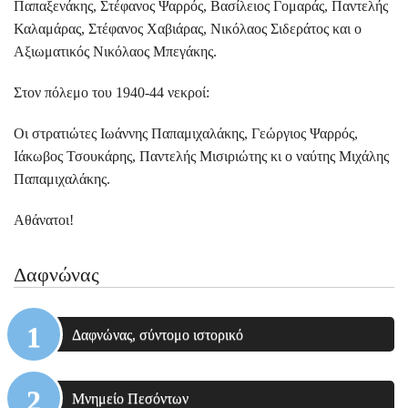
Παπαξενάκης, Στέφανος Ψαρρός, Βασίλειος Γομαράς, Παντελής
Καλαμάρας, Στέφανος Χαβιάρας, Νικόλαος Σιδεράτος και ο
Αξιωματικός Νικόλαος Μπεγάκης.
Στον πόλεμο του 1940-44 νεκροί:
Οι στρατιώτες Ιωάννης Παπαμιχαλάκης, Γεώργιος Ψαρρός,
Ιάκωβος Τσουκάρης, Παντελής Μισιριώτης κι o ναύτης Μιχάλης
Παπαμιχαλάκης.
Αθάνατοι!
Δαφνώνας
Δαφνώνας, σύντομο ιστορικό
Μνημείο Πεσόντων