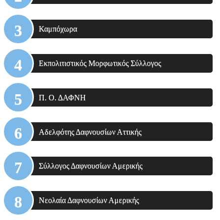
Καμπόχωρα
Εκπολιτιστικός Μορφωτικός Σύλλογος
Π. Ο. ΔΑΦΝΗ
Αδελφότης Δαφνουσίων Αττικής
Σύλλογος Δαφνουσίων Αμερικής
Νεολαία Δαφνουσίων Αμερικής