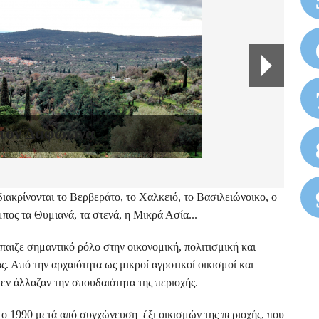
τον Δαφωώνα
ιακρίνονται το Βερβεράτο, το Χαλκειό, το Βασιλειώνοικο, ο
πος τα Θυμιανά, τα στενά, η Μικρά Ασία...
ιζε σημαντικό ρόλο στην οικονομική, πολιτισμική και
ς. Από την αρχαιότητα ως μικροί αγροτικοί οικισμοί και
εν άλλαζαν την σπουδαιότητα της περιοχής.
 1990 μετά από συγχώνευση έξι οικισμών της περιοχής, που