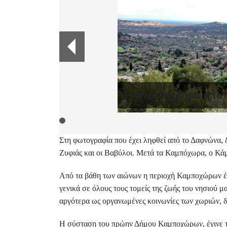
Τα Καμπόχωρα από 
Στη φωτογραφία που έχει ληφθεί από το Δαφνώνα, δ
Ζυφιάς και οι Βαβύλοι. Μετά τα Καμπόχωρα, ο Κάμ
Από τα βάθη των αιώνων η περιοχή Καμποχώρων έπα
γενικά σε όλους τους τομείς της ζωής του νησιού μα
αργότερα ως οργανωμένες κοινωνίες των χωριών, δ
Η σύσταση του πρώην Δήμου Καμποχώρων, έγινε το