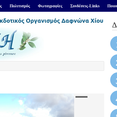
ς
Πολιτισμός
Φωτογραφίες
Συνδέσεις-Links
Ποιοι
Δ