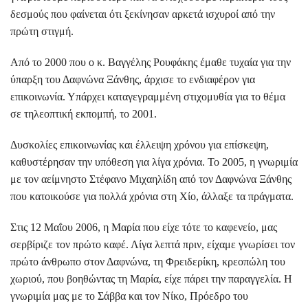
δεσμούς που φαίνεται ότι ξεκίνησαν αρκετά ισχυροί από την
πρώτη στιγμή.
Από το 2000 που ο κ. Βαγγέλης Ρουφάκης έμαθε τυχαία για την
ύπαρξη του Δαφνώνα Ξάνθης, άρχισε το ενδιαφέρον για
επικοινωνία. Υπάρχει καταγεγραμμένη στιχομυθία για το θέμα
σε τηλεοπτική εκπομπή, το 2001.
Δυσκολίες επικοινωνίας και έλλειψη χρόνου για επίσκεψη,
καθυστέρησαν την υπόθεση για λίγα χρόνια. Το 2005, η γνωριμία
με τον αείμνηστο Στέφανο Μιχαηλίδη από τον Δαφνώνα Ξάνθης
που κατοικούσε για πολλά χρόνια στη Χίο, άλλαξε τα πράγματα.
Στις 12 Μαΐου 2006, η Μαρία που είχε τότε το καφενείο, μας
σερβίριζε τον πρώτο καφέ. Λίγα λεπτά πριν, είχαμε γνωρίσει τον
πρώτο άνθρωπο στον Δαφνώνα, τη Φρειδερίκη, κρεοπώλη του
χωριού, που βοηθώντας τη Μαρία, είχε πάρει την παραγγελία. Η
γνωριμία μας με το Σάββα και τον Νίκο, Πρόεδρο του