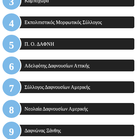
Καμπόχωρα
Εκπολιτιστικός Μορφωτικός Σύλλογος
Π. Ο. ΔΑΦΝΗ
Αδελφότης Δαφνουσίων Αττικής
Σύλλογος Δαφνουσίων Αμερικής
Νεολαία Δαφνουσίων Αμερικής
Δαφνώνας Ξάνθης